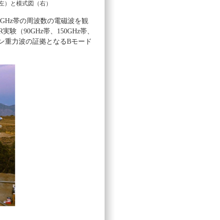
（左）と模式図（右）
0GHz帯の周波数の電磁波を観
実験（90GHz帯、150GHz帯、
ョン重力波の証拠となるBモード