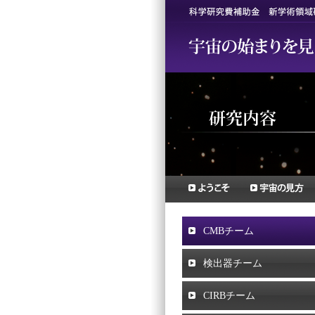
CMBチーム
検出器チーム
CIRBチーム