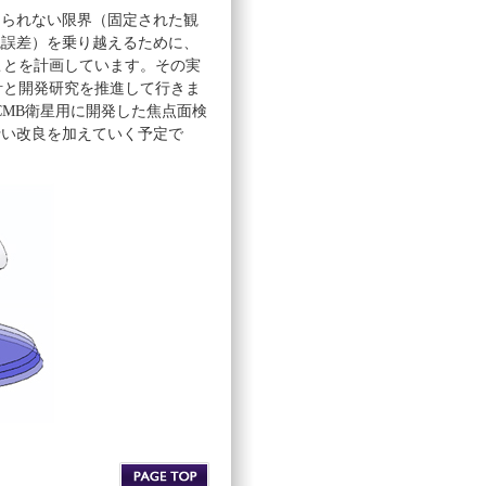
けられない限界（固定された観
統誤差）を乗り越えるために、
ことを計画しています。その実
計と開発研究を推進して行きま
、CMB衛星用に開発した焦点面検
行い改良を加えていく予定で