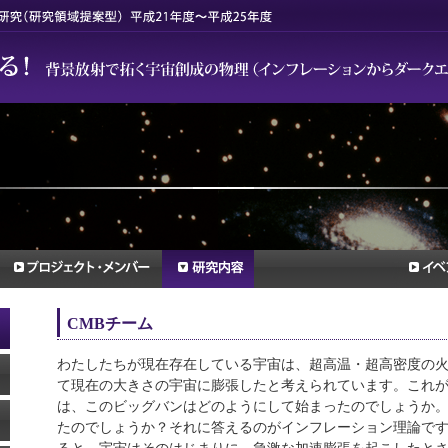
CMBチーム
わたしたちが現在存在している宇宙は、超高温・超高密度の火
て現在の大きさの宇宙に膨張したと考えられています。これ
は、このビッグバンはどのようにして始まったのでしょうか
たのでしょうか？それに答えるのがインフレーション理論で