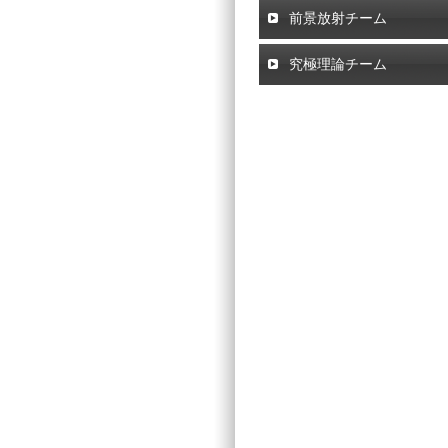
前景放射チーム
究極理論チーム