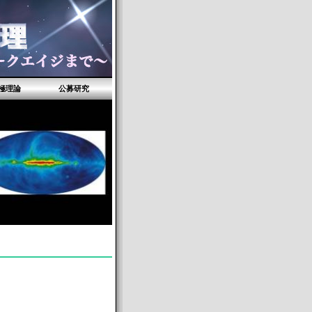
究極理論
公募研究