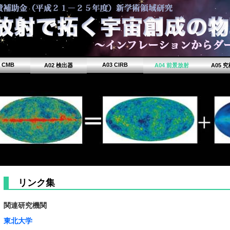
1 CMB
A03 CIRB
A02 検出器
A04 前景放射
A05 
リンク集
関連研究機関
東北大学