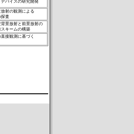
イデバイスの研究開発
景放射の観測による
の探査
波背景放射と前景放射の
離スキームの構築
の直接観測に基づく